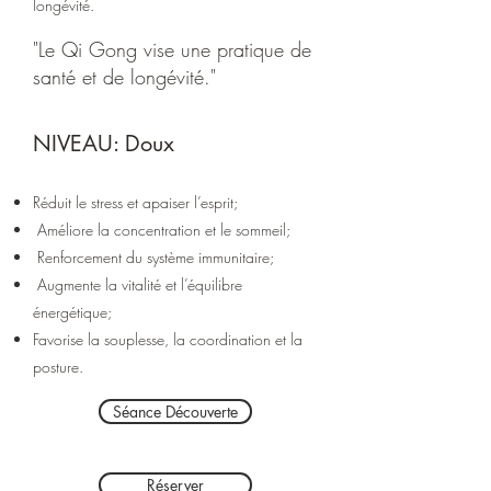
longévité.
"Le Qi Gong vise une pratique de
santé et de longévité."
NIVEAU: Doux
R
éduit le stress et apaiser l’esprit;
Améliore la concentration et le sommeil;
Renforcement du système immunitaire;
Augmente la vitalité et l’équilibre
énergétique;
Favorise la souplesse, la coordination et la
posture.
Séance Découverte
Réserver