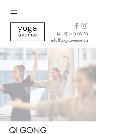
(418) 265-6906
info@yogaavenue.ca
QI GONG